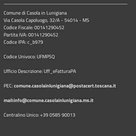
Comune di Casola in Lunigiana
Via Casola Capoluogo, 32/A - 54014 - MS
Codice Fiscale: 00141290452
Partita IVA: 00141290452
Codice IPA: c_b979
Codice Univoco: UFMPSQ
Ufficio Descrizione: Uff_eFatturaPA
PEC:
comune.casolainlunigiana@postacert.toscana.it
mail:info@comune.casolainlunigiana.ms.it
Centralino Unico: +39 0585 90013