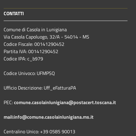
CONTATTI
Comune di Casola in Lunigiana
Via Casola Capoluogo, 32/A - 54014 - MS
Codice Fiscale: 00141290452
Partita IVA: 00141290452
Codice IPA: c_b979
Codice Univoco: UFMPSQ
Ufficio Descrizione: Uff_eFatturaPA
PEC:
comune.casolainlunigiana@postacert.toscana.it
mail:info@comune.casolainlunigiana.ms.it
Centralino Unico: +39 0585 90013