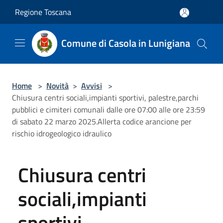
Salta al contenuto principale
Regione Toscana
Comune di Casola in Lunigiana
Home
>
Novità
>
Avvisi
>
Chiusura centri sociali,impianti sportivi, palestre,parchi
pubblici e cimiteri comunali dalle ore 07:00 alle ore 23:59
di sabato 22 marzo 2025.Allerta codice arancione per
rischio idrogeologico idraulico
Chiusura centri
sociali,impianti
sportivi,