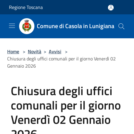
Salta al contenuto principale
Regione Toscana
Comune di Casola in Lunigiana
Home
>
Novità
>
Avvisi
>
Chiusura degli uffici comunali per il giorno Venerdì 02
Gennaio 2026
Chiusura degli uffici
comunali per il giorno
Venerdì 02 Gennaio
2026