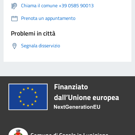
Chiama il comune +39 0585 90013
Prenota un appuntamento
Problemi in città
Segnala disservizio