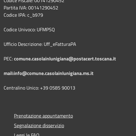
Codice Fiscale: 00141290452
Partita IVA: 00141290452
Codice IPA: c_b979
Codice Univoco: UFMPSQ
Ufficio Descrizione: Uff_eFatturaPA
PEC:
comune.casolainlunigiana@postacert.toscana.it
mail:info@comune.casolainlunigiana.ms.it
Centralino Unico: +39 0585 90013
Prenotazione appuntamento
Segnalazione disservizio
Leggi le FAQ