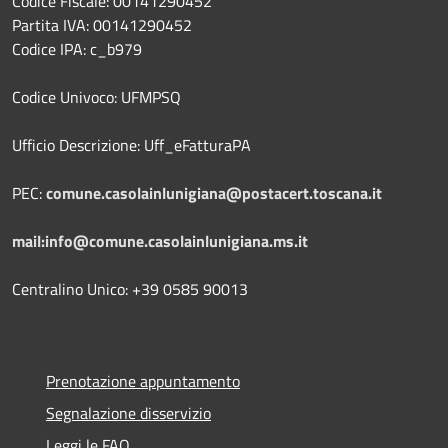
Codice Fiscale: 00141290452
Partita IVA: 00141290452
Codice IPA: c_b979
Codice Univoco: UFMPSQ
Ufficio Descrizione: Uff_eFatturaPA
PEC:
comune.casolainlunigiana@postacert.toscana.it
mail:info@comune.casolainlunigiana.ms.it
Centralino Unico: +39 0585 90013
Prenotazione appuntamento
Segnalazione disservizio
Leggi le FAQ