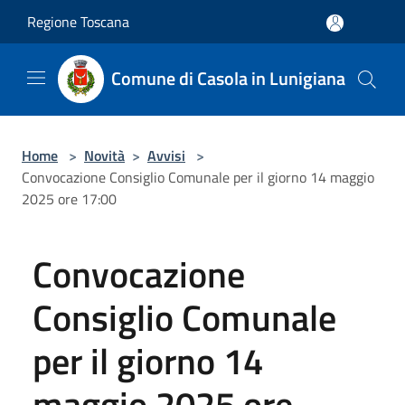
Salta al contenuto principale
Regione Toscana
Comune di Casola in Lunigiana
Home
>
Novità
>
Avvisi
>
Convocazione Consiglio Comunale per il giorno 14 maggio
2025 ore 17:00
Convocazione
Consiglio Comunale
per il giorno 14
maggio 2025 ore