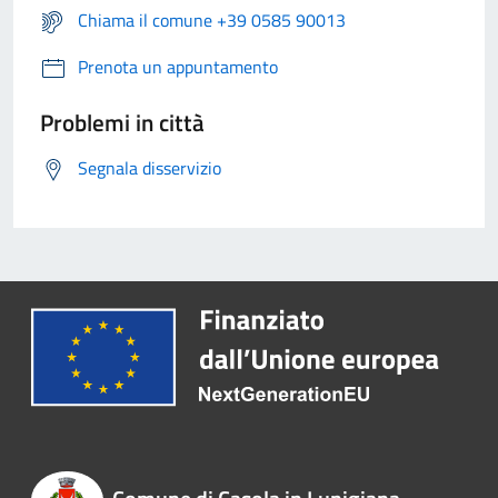
Chiama il comune +39 0585 90013
Prenota un appuntamento
Problemi in città
Segnala disservizio