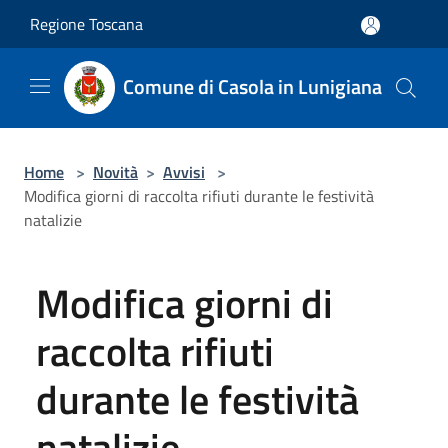
Salta al contenuto principale
Regione Toscana
Comune di Casola in Lunigiana
Home
>
Novità
>
Avvisi
>
Modifica giorni di raccolta rifiuti durante le festività
natalizie
Modifica giorni di
raccolta rifiuti
durante le festività
natalizie