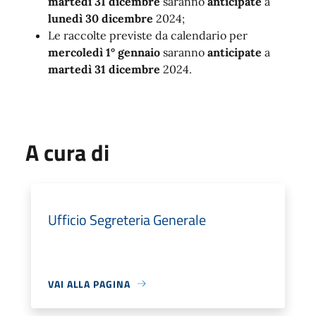
martedì 31 dicembre
saranno
anticipate
a
lunedì 30 dicembre
2024;
Le raccolte previste da calendario per
mercoledì 1° gennaio
saranno
anticipate
a
martedì 31 dicembre
2024.
A cura di
Ufficio Segreteria Generale
VAI ALLA PAGINA