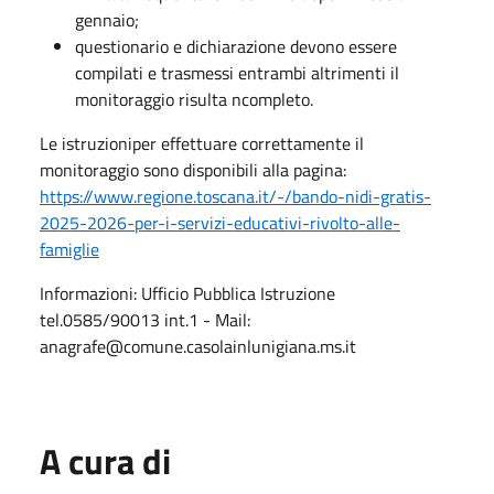
gennaio;
questionario e dichiarazione devono essere
compilati e trasmessi entrambi altrimenti il
monitoraggio risulta ncompleto.
Le istruzioniper effettuare correttamente il
monitoraggio sono disponibili alla pagina:
https://www.regione.toscana.it/-/bando-nidi-gratis-
2025-2026-per-i-servizi-educativi-rivolto-alle-
famiglie
Informazioni: Ufficio Pubblica Istruzione
tel.0585/90013 int.1 - Mail:
anagrafe
@comune.casolainlunigiana.ms.it
A cura di