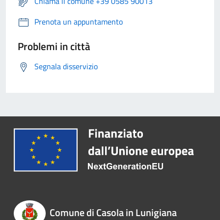
Chiama il comune +39 0585 90013
Prenota un appuntamento
Problemi in città
Segnala disservizio
Comune di Casola in Lunigiana