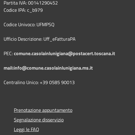
Partita IVA: 00141290452
Codice IPA: c_b979
Codice Univoco: UFMPSQ
Ufficio Descrizione: Uff_eFatturaPA
PEC:
comune.casolainlunigiana@postacert.toscana.it
mail:info@comune.casolainlunigiana.ms.it
Centralino Unico: +39 0585 90013
Prenotazione appuntamento
Segnalazione disservizio
Leggi le FAQ