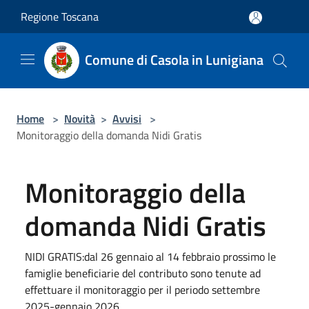
Salta al contenuto principale
Regione Toscana
Comune di Casola in Lunigiana
Home
>
Novità
>
Avvisi
>
Monitoraggio della domanda Nidi Gratis
Monitoraggio della
domanda Nidi Gratis
NIDI GRATIS:dal 26 gennaio al 14 febbraio prossimo le
famiglie beneficiarie del contributo sono tenute ad
effettuare il monitoraggio per il periodo settembre
2025-gennaio 2026.