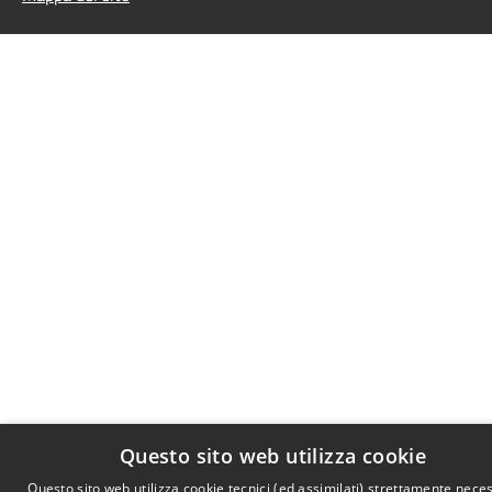
Questo sito web utilizza cookie
Questo sito web utilizza cookie tecnici (ed assimilati) strettamente nece