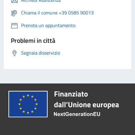
Richiedi Assistenza
Chiama il comune +39 0585 90013
Prenota un appuntamento
Problemi in città
Segnala disservizio