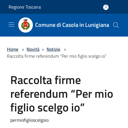
Salta al contenuto principale
Regione Toscana
Comune di Casola in Lunigiana
Home
>
Novità
>
Notizie
>
Raccolta firme referendum “Per mio figlio scelgo io”
Raccolta firme
referendum “Per mio
figlio scelgo io”
permiofiglioscelgoio