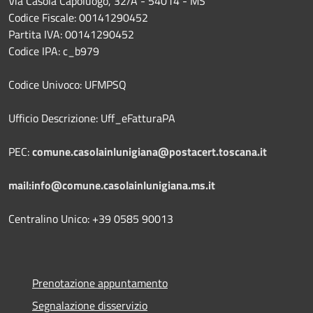
Via Casola Capoluogo, 32/A - 54014 - MS
Codice Fiscale: 00141290452
Partita IVA: 00141290452
Codice IPA: c_b979
Codice Univoco: UFMPSQ
Ufficio Descrizione: Uff_eFatturaPA
PEC:
comune.casolainlunigiana@postacert.toscana.it
mail:info@comune.casolainlunigiana.ms.it
Centralino Unico: +39 0585 90013
Prenotazione appuntamento
Segnalazione disservizio