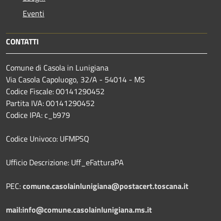
Eventi
CONTATTI
Comune di Casola in Lunigiana
Via Casola Capoluogo, 32/A - 54014 - MS
Codice Fiscale: 00141290452
Partita IVA: 00141290452
Codice IPA: c_b979
Codice Univoco: UFMPSQ
Ufficio Descrizione: Uff_eFatturaPA
PEC:
comune.casolainlunigiana@postacert.toscana.it
mail:info@comune.casolainlunigiana.ms.it