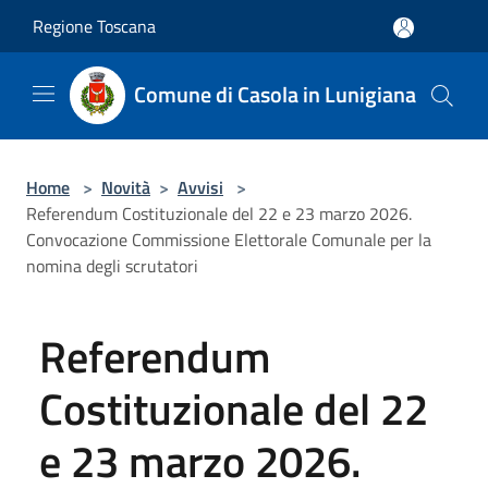
Salta al contenuto principale
Regione Toscana
Comune di Casola in Lunigiana
Home
>
Novità
>
Avvisi
>
Referendum Costituzionale del 22 e 23 marzo 2026.
Convocazione Commissione Elettorale Comunale per la
nomina degli scrutatori
Referendum
Costituzionale del 22
e 23 marzo 2026.