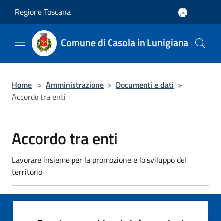
Salta al contenuto principale
Regione Toscana
Comune di Casola in Lunigiana
Home
>
Amministrazione
>
Documenti e dati
>
Accordo tra enti
Accordo tra enti
Lavorare insieme per la promozione e lo sviluppo del
territorio