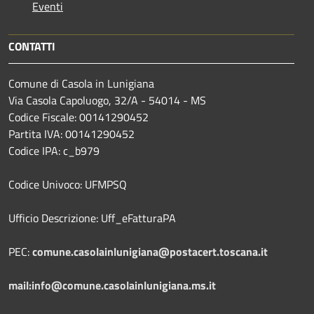
Eventi
CONTATTI
Comune di Casola in Lunigiana
Via Casola Capoluogo, 32/A - 54014 - MS
Codice Fiscale: 00141290452
Partita IVA: 00141290452
Codice IPA: c_b979
Codice Univoco: UFMPSQ
Ufficio Descrizione: Uff_eFatturaPA
PEC:
comune.casolainlunigiana@postacert.toscana.it
mail:info@comune.casolainlunigiana.ms.it