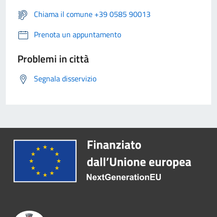
Chiama il comune +39 0585 90013
Prenota un appuntamento
Problemi in città
Segnala disservizio