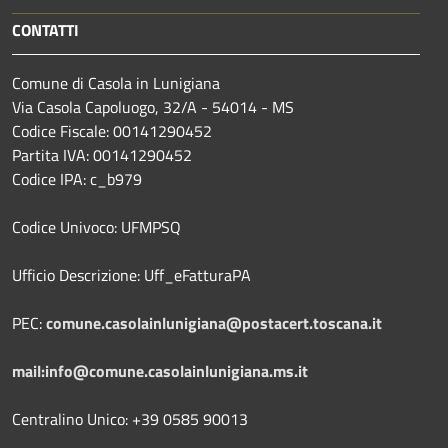
CONTATTI
Comune di Casola in Lunigiana
Via Casola Capoluogo, 32/A - 54014 - MS
Codice Fiscale: 00141290452
Partita IVA: 00141290452
Codice IPA: c_b979
Codice Univoco: UFMPSQ
Ufficio Descrizione: Uff_eFatturaPA
PEC:
comune.casolainlunigiana@postacert.toscana.it
mail:info@comune.casolainlunigiana.ms.it
Centralino Unico: +39 0585 90013