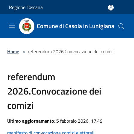
Salta al contenuto principale
Regione Toscana
Comune di Casola in Lunigiana
Home
>
referendum 2026.Convocazione dei comizi
referendum
2026.Convocazione dei
comizi
Ultimo aggiornamento
: 5 febbraio 2026, 17:49
manifesto di convocazione comizi elettorali