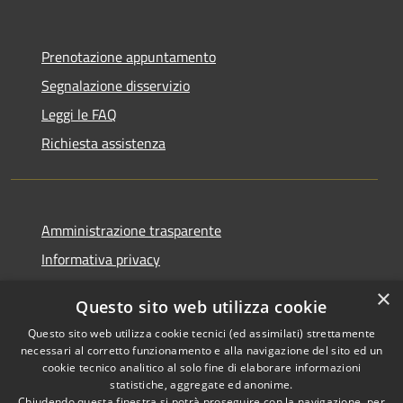
Prenotazione appuntamento
Segnalazione disservizio
Leggi le FAQ
Richiesta assistenza
Amministrazione trasparente
Informativa privacy
Note legali
×
Questo sito web utilizza cookie
Dichiarazione di accessibilità
Questo sito web utilizza cookie tecnici (ed assimilati) strettamente
necessari al corretto funzionamento e alla navigazione del sito ed un
cookie tecnico analitico al solo fine di elaborare informazioni
statistiche, aggregate ed anonime.
Chiudendo questa finestra si potrà proseguire con la navigazione, per