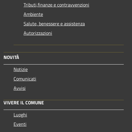
Tributi,finanze e contravvenzioni
Ambiente
Salute, benessere e assistenza
Autorizzazioni
NOVITÀ
Notizie
Comunicati
Avvisi
VIVERE IL COMUNE
Luoghi
Eventi