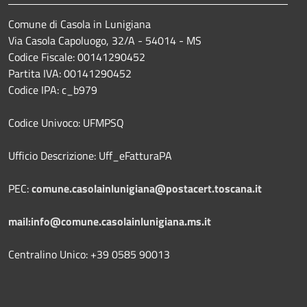
Comune di Casola in Lunigiana
Via Casola Capoluogo, 32/A - 54014 - MS
Codice Fiscale: 00141290452
Partita IVA: 00141290452
Codice IPA: c_b979
Codice Univoco: UFMPSQ
Ufficio Descrizione: Uff_eFatturaPA
PEC:
comune.casolainlunigiana@postacert.toscana.it
mail:info@comune.casolainlunigiana.ms.it
Centralino Unico: +39 0585 90013