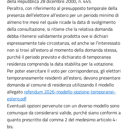
della Repubblica 28 dicembre 2000, n. 445.
Peraltro, con riferimento al presupposto temporale della
presenza dell’elettore all’estero per un periodo minimo di
almeno tre mesi nel quale ricade la data di svolgimento
della consultazione, si ritiene che la relativa domanda
debba ritenersi validamente prodotta ove si dichiari
espressamente tale circostanza, ed anche se l’interessato
non si trovi all’estero al momento della domanda stessa,
purché il periodo previsto e dichiarato di temporanea
residenza comprenda la data stabilita per la votazione.
Per poter esercitare il voto per corrispondenza, gli elettori
temporaneamente residenti all’estero, devono presentare
domanda al comune di residenza utilizzando il modello
allegato
refendum 2026-modello-opzione-temporanei-
estero.pdf
Eventuali opzioni pervenute con un diverso modello sono
comunque da considerarsi valide, purché siano conformi a
quanto prescritto dal comma 2 del medesimo articolo 4-
bis.