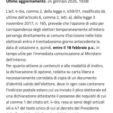
Ultimo aggiornamento
: 24 gennaio 2026, 19:08
L’art. 4-bis, comma 2, della legge n. 459/01, modificato da
ultimo dall’articolo 6, comma 2, lett. a), della legge 3
novembre 2017, n. 165, prevede che l’opzione di voto per
corrispondenza degli elettori temporaneamente all’estero
pervenga direttamente al comune d’iscrizione nelle liste
elettorali entro il trentaduesimo giorno antecedente la
data di votazione e, quindi,
entro il 18 febbraio p.v.
, in
tempo utile per l’immediata comunicazione al Ministero
dell’interno.
Per quanto attiene ai contenuti e alle modalità di inoltro,
la dichiarazione di opzione, redatta su carta libera e
necessariamente corredata di copia di un documento
d’identità valido dell’elettore, deve in ogni caso contenere
l’indirizzo postale estero cui va inviato il plico elettorale ed
una dichiarazione attestante il possesso dei requisiti di cui
al comma 1 del citato art. 4-bis, resa ai sensi degli articoli
46 e 47 del testo unico di cui al decreto del Presidente