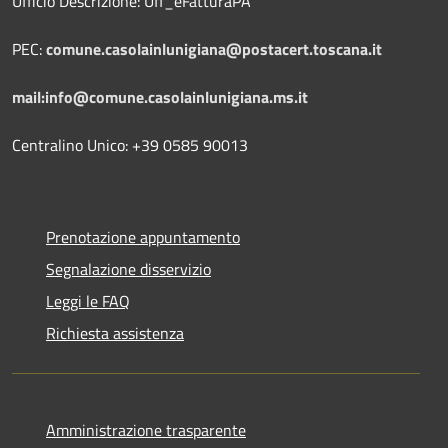
Ufficio Descrizione: Uff_eFatturaPA
PEC:
comune.casolainlunigiana@postacert.toscana.it
mail:info@comune.casolainlunigiana.ms.it
Centralino Unico: +39 0585 90013
Prenotazione appuntamento
Segnalazione disservizio
Leggi le FAQ
Richiesta assistenza
Amministrazione trasparente