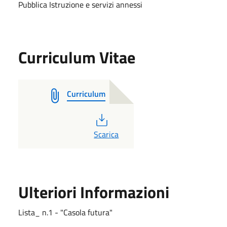
Pubblica Istruzione e servizi annessi
Curriculum Vitae
Curriculum
PDF
Scarica
Ulteriori Informazioni
Lista_ n.1 - "Casola futura"