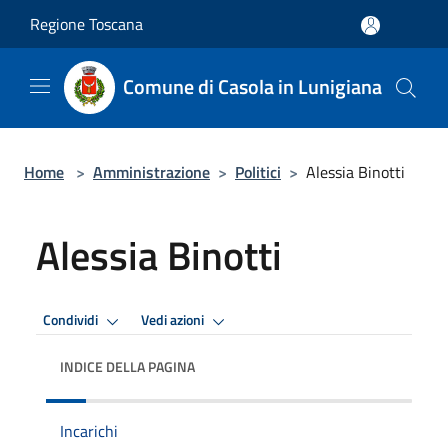
Salta al contenuto principale
Regione Toscana
Comune di Casola in Lunigiana
Home
>
Amministrazione
>
Politici
>
Alessia Binotti
Alessia Binotti
Condividi
Vedi azioni
INDICE DELLA PAGINA
Incarichi