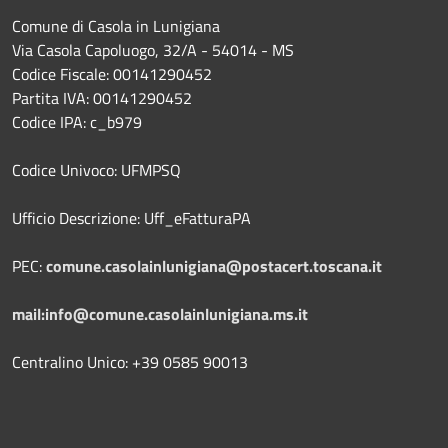
Comune di Casola in Lunigiana
Via Casola Capoluogo, 32/A - 54014 - MS
Codice Fiscale: 00141290452
Partita IVA: 00141290452
Codice IPA: c_b979
Codice Univoco: UFMPSQ
Ufficio Descrizione: Uff_eFatturaPA
PEC:
comune.casolainlunigiana@postacert.toscana.it
mail:info@comune.casolainlunigiana.ms.it
Centralino Unico: +39 0585 90013