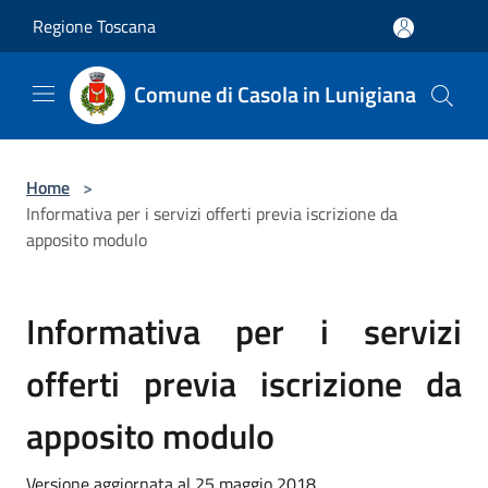
Salta al contenuto principale
Regione Toscana
Comune di Casola in Lunigiana
Home
>
Informativa per i servizi offerti previa iscrizione da
apposito modulo
Informativa per i servizi
offerti previa iscrizione da
apposito modulo
Versione aggiornata al 25 maggio 2018