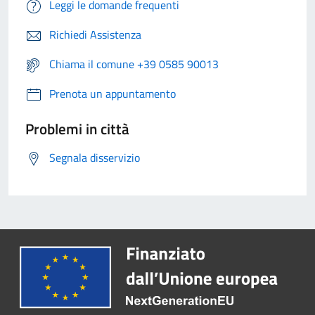
Leggi le domande frequenti
Richiedi Assistenza
Chiama il comune +39 0585 90013
Prenota un appuntamento
Problemi in città
Segnala disservizio