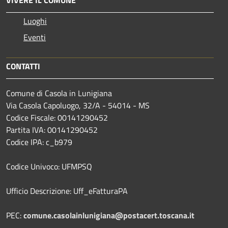
VIVERE IL COMUNE
Luoghi
Eventi
CONTATTI
Comune di Casola in Lunigiana
Via Casola Capoluogo, 32/A - 54014 - MS
Codice Fiscale: 00141290452
Partita IVA: 00141290452
Codice IPA: c_b979
Codice Univoco: UFMPSQ
Ufficio Descrizione: Uff_eFatturaPA
PEC:
comune.casolainlunigiana@postacert.toscana.it