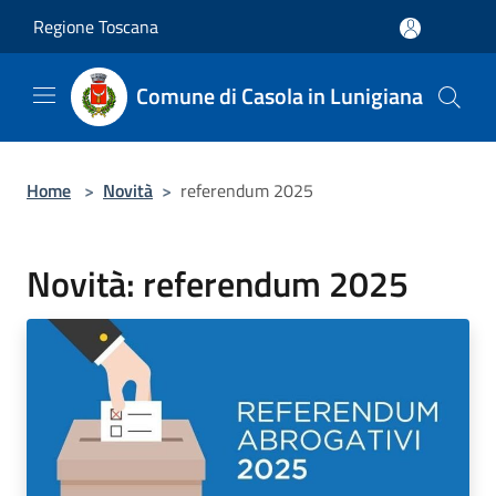
Salta al contenuto principale
Regione Toscana
Comune di Casola in Lunigiana
Home
>
Novità
>
referendum 2025
Novità: referendum 2025