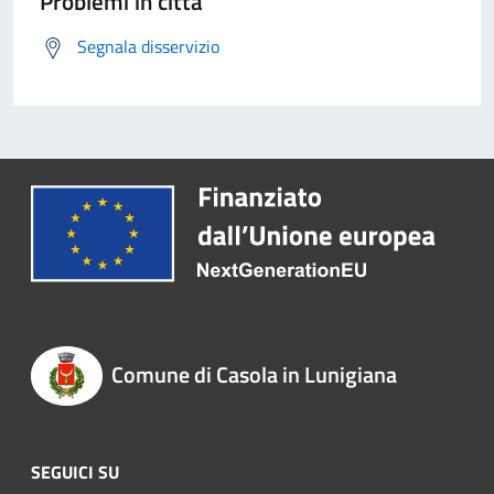
Problemi in città
Segnala disservizio
Comune di Casola in Lunigiana
SEGUICI SU