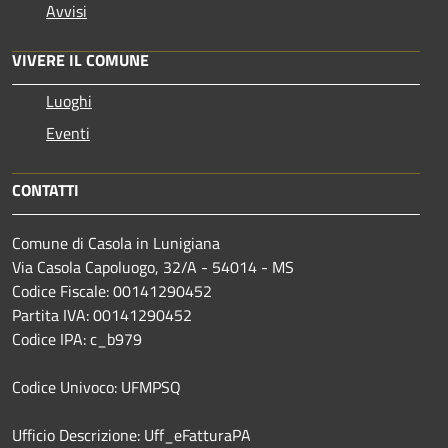
Avvisi
VIVERE IL COMUNE
Luoghi
Eventi
CONTATTI
Comune di Casola in Lunigiana
Via Casola Capoluogo, 32/A - 54014 - MS
Codice Fiscale: 00141290452
Partita IVA: 00141290452
Codice IPA: c_b979
Codice Univoco: UFMPSQ
Ufficio Descrizione: Uff_eFatturaPA