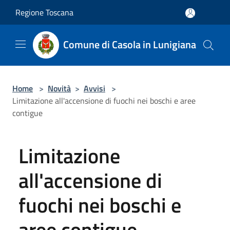
Salta al contenuto principale
Regione Toscana
Comune di Casola in Lunigiana
Home
>
Novità
>
Avvisi
>
Limitazione all'accensione di fuochi nei boschi e aree
contigue
Limitazione
all'accensione di
fuochi nei boschi e
aree contigue