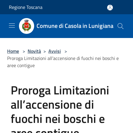
Salta al contenuto principale
Regione Toscana
Comune di Casola in Lunigiana
Home
>
Novità
>
Avvisi
>
Proroga Limitazioni all’accensione di fuochi nei boschi e
aree contigue
Proroga Limitazioni
all’accensione di
fuochi nei boschi e
aree contigue