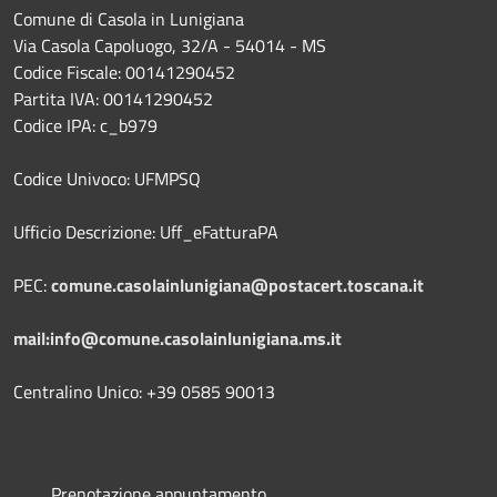
Comune di Casola in Lunigiana
Via Casola Capoluogo, 32/A - 54014 - MS
Codice Fiscale: 00141290452
Partita IVA: 00141290452
Codice IPA: c_b979
Codice Univoco: UFMPSQ
Ufficio Descrizione: Uff_eFatturaPA
PEC:
comune.casolainlunigiana@postacert.toscana.it
mail:info@comune.casolainlunigiana.ms.it
Centralino Unico: +39 0585 90013
Prenotazione appuntamento