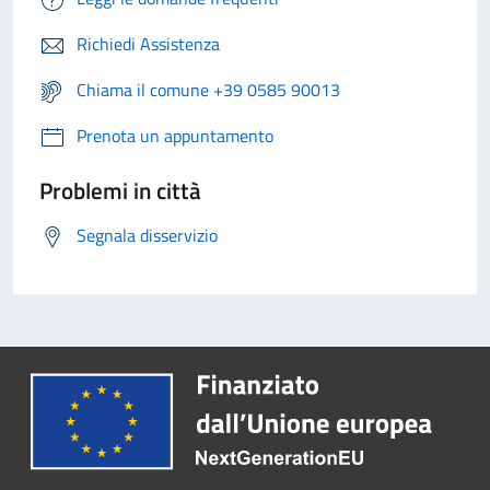
Richiedi Assistenza
Chiama il comune +39 0585 90013
Prenota un appuntamento
Problemi in città
Segnala disservizio