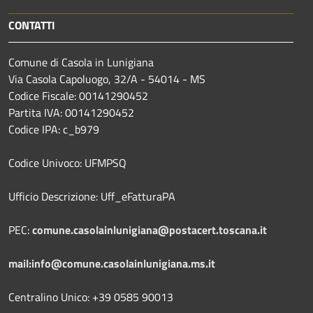
CONTATTI
Comune di Casola in Lunigiana
Via Casola Capoluogo, 32/A - 54014 - MS
Codice Fiscale: 00141290452
Partita IVA: 00141290452
Codice IPA: c_b979
Codice Univoco: UFMPSQ
Ufficio Descrizione: Uff_eFatturaPA
PEC:
comune.casolainlunigiana@postacert.toscana.it
mail:info@comune.casolainlunigiana.ms.it
Centralino Unico: +39 0585 90013