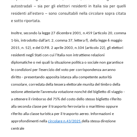
autostradali – sia per gli elettori residenti in Italia sia per quelli
residenti all’estero – sono consultabili nella circolare sopra citata
e sotto riportata.
Inoltre, secondo la legge 27 dicembre 2001, n.459 (articolo 20, comma
1-bis, introdotto dall’art. 2, comma 37, lettera f), della legge 6 maggio
2015, n. 52), e del D.P.R. 2 aprile 2003, n.104 (articolo 22), gli elettori
residenti negli Stati con cui l’Italia non intrattiene relazioni
diplomatiche o nei quali la situazione politica o sociale non garantisce
le condizioni per l’esercizio del voto per corrispondenza avranno
diritto - presentando apposita istanza alla competente autorità
consolare, corredata della tessera elettorale munita del timbro della
sezione attestante l’avvenuta votazione nonché del biglietto di viaggio -
a ottenere il rimborso del 75% del costo dello stesso biglietto riferito
alla seconda classe per il trasporto ferroviario o marittimo oppure
riferito alla classe turistica per il trasporto aereo. Informazioni e
approfondimenti nella
circolare n.43/2025
della stessa direzione
centrale