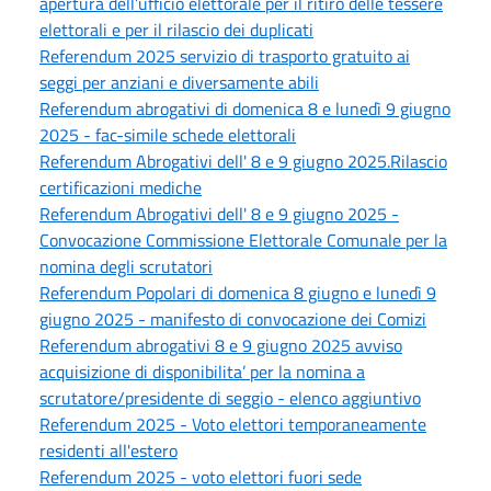
apertura dell’ufficio elettorale per il ritiro delle tessere
elettorali e per il rilascio dei duplicati
Referendum 2025 servizio di trasporto gratuito ai
seggi per anziani e diversamente abili
Referendum abrogativi di domenica 8 e lunedì 9 giugno
2025 - fac-simile schede elettorali
Referendum Abrogativi dell' 8 e 9 giugno 2025.Rilascio
certificazioni mediche
Referendum Abrogativi dell' 8 e 9 giugno 2025 -
Convocazione Commissione Elettorale Comunale per la
nomina degli scrutatori
Referendum Popolari di domenica 8 giugno e lunedì 9
giugno 2025 - manifesto di convocazione dei Comizi
Referendum abrogativi 8 e 9 giugno 2025 avviso
acquisizione di disponibilita’ per la nomina a
scrutatore/presidente di seggio - elenco aggiuntivo
Referendum 2025 - Voto elettori temporaneamente
residenti all'estero
Referendum 2025 - voto elettori fuori sede