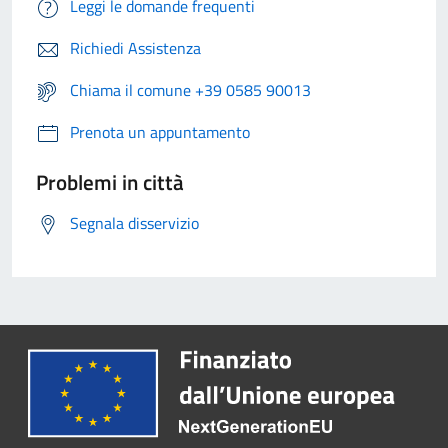
Leggi le domande frequenti
Richiedi Assistenza
Chiama il comune +39 0585 90013
Prenota un appuntamento
Problemi in città
Segnala disservizio