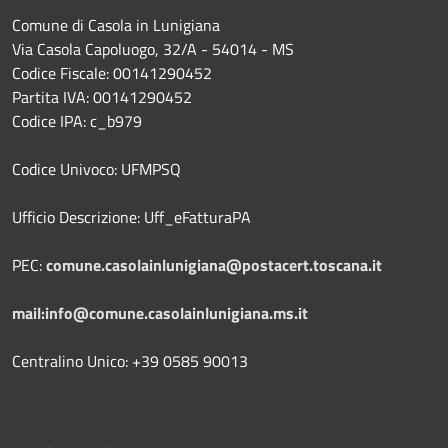
Comune di Casola in Lunigiana
Via Casola Capoluogo, 32/A - 54014 - MS
Codice Fiscale: 00141290452
Partita IVA: 00141290452
Codice IPA: c_b979
Codice Univoco: UFMPSQ
Ufficio Descrizione: Uff_eFatturaPA
PEC:
comune.casolainlunigiana@postacert.toscana.it
mail:info@comune.casolainlunigiana.ms.it
Centralino Unico: +39 0585 90013