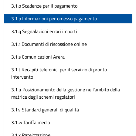
3.1.o Scadenze per il pagamento
3.1.p Informazioni per omesso pagamento
3.1.q Segnalazioni errori importi
3.1.r Documenti di riscossione online
3.1.s Comunicazioni Arera
3.1.t Recapiti telefonici per il servizio di pronto
intervento
3.1.u Posizionamento della gestione nell'ambito della
matrice degli schemi regolatori
3.1.v Standard generali di qualità
3.1.w Tariffa media
3.1.x Rateizzazione