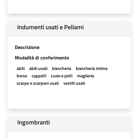
Indumenti usati e Pellami
Descrizione
Modalità di conferimento
abiti
abiti usati
biancheria
biancheria intima
borse
cappelli
cuoio e pelli
maglieria
scarpe e scarponi usati
vestiti usati
Ingombranti