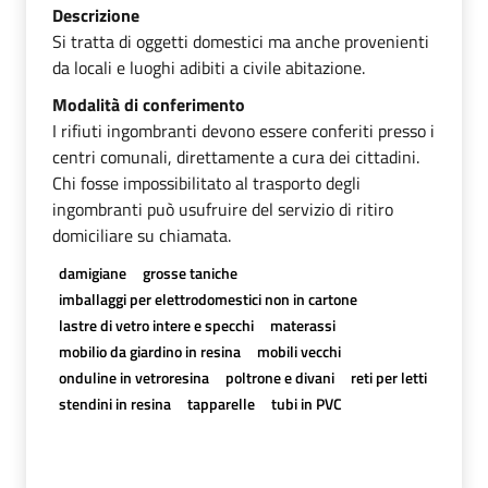
Descrizione
Si tratta di oggetti domestici ma anche provenienti
da locali e luoghi adibiti a civile abitazione.
Modalità di conferimento
I rifiuti ingombranti devono essere conferiti presso i
centri comunali, direttamente a cura dei cittadini.
Chi fosse impossibilitato al trasporto degli
ingombranti può usufruire del servizio di ritiro
domiciliare su chiamata.
damigiane
grosse taniche
imballaggi per elettrodomestici non in cartone
lastre di vetro intere e specchi
materassi
mobilio da giardino in resina
mobili vecchi
onduline in vetroresina
poltrone e divani
reti per letti
stendini in resina
tapparelle
tubi in PVC