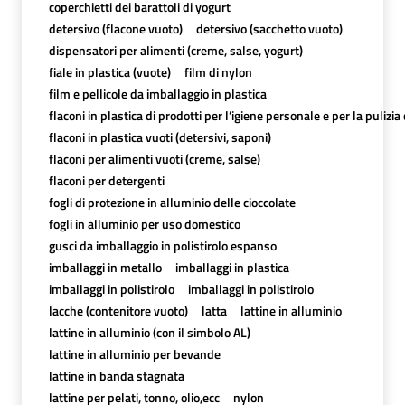
coperchietti dei barattoli di yogurt
detersivo (flacone vuoto)
detersivo (sacchetto vuoto)
dispensatori per alimenti (creme, salse, yogurt)
fiale in plastica (vuote)
film di nylon
film e pellicole da imballaggio in plastica
flaconi in plastica di prodotti per l’igiene personale e per la pulizia
flaconi in plastica vuoti (detersivi, saponi)
flaconi per alimenti vuoti (creme, salse)
flaconi per detergenti
fogli di protezione in alluminio delle cioccolate
fogli in alluminio per uso domestico
gusci da imballaggio in polistirolo espanso
imballaggi in metallo
imballaggi in plastica
imballaggi in polistirolo
imballaggi in polistirolo
lacche (contenitore vuoto)
latta
lattine in alluminio
lattine in alluminio (con il simbolo AL)
lattine in alluminio per bevande
lattine in banda stagnata
lattine per pelati, tonno, olio,ecc
nylon