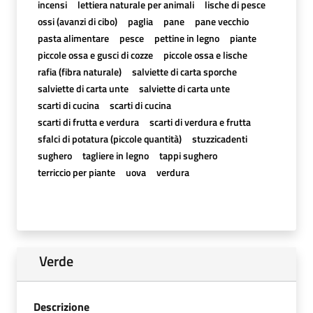
incensi
lettiera naturale per animali
lische di pesce
ossi (avanzi di cibo)
paglia
pane
pane vecchio
pasta alimentare
pesce
pettine in legno
piante
piccole ossa e gusci di cozze
piccole ossa e lische
rafia (fibra naturale)
salviette di carta sporche
salviette di carta unte
salviette di carta unte
scarti di cucina
scarti di cucina
scarti di frutta e verdura
scarti di verdura e frutta
sfalci di potatura (piccole quantità)
stuzzicadenti
sughero
tagliere in legno
tappi sughero
terriccio per piante
uova
verdura
Verde
Descrizione