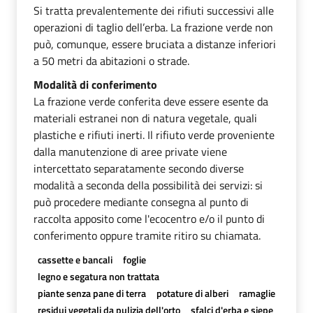
Si tratta prevalentemente dei rifiuti successivi alle
operazioni di taglio dell’erba. La frazione verde non
può, comunque, essere bruciata a distanze inferiori
a 50 metri da abitazioni o strade.
Modalità di conferimento
La frazione verde conferita deve essere esente da
materiali estranei non di natura vegetale, quali
plastiche e rifiuti inerti. Il rifiuto verde proveniente
dalla manutenzione di aree private viene
intercettato separatamente secondo diverse
modalità a seconda della possibilità dei servizi: si
può procedere mediante consegna al punto di
raccolta apposito come l'ecocentro e/o il punto di
conferimento oppure tramite ritiro su chiamata.
cassette e bancali
foglie
legno e segatura non trattata
piante senza pane di terra
potature di alberi
ramaglie
residui vegetali da pulizia dell'orto
sfalci d'erba e siepe