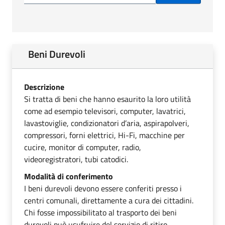
Beni Durevoli
Descrizione
Si tratta di beni che hanno esaurito la loro utilità
come ad esempio televisori, computer, lavatrici,
lavastoviglie, condizionatori d’aria, aspirapolveri,
compressori, forni elettrici, Hi-Fi, macchine per
cucire, monitor di computer, radio,
videoregistratori, tubi catodici.
Modalità di conferimento
I beni durevoli devono essere conferiti presso i
centri comunali, direttamente a cura dei cittadini.
Chi fosse impossibilitato al trasporto dei beni
durevoli può usufruire del servizio di ritiro