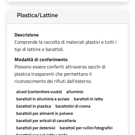
Plastica/Lattine
Descrizione
Comprende la raccolta di materiali plastici e tutti i
tipi di lattine e barattoli.
Modalità di conferimento
Possono essere conferiti attraverso sacchi di
plastica trasparenti che permettano il
riconoscimento dei rifiuti dall'esterno.
alcool (contenitore vuoto)
alluminio
barattoli in alluminio e acciaio
barattoli in latta
barattoli in plastica
barattolini di crema
barattoli per alimenti in polvere
barattoli per articoli di cancelleria
barattoli per detersivi
barattoli per rullini fotografici
barattoli per salviette umide