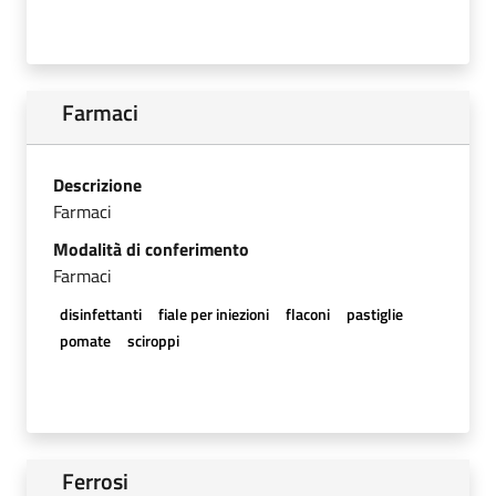
Farmaci
Descrizione
Farmaci
Modalità di conferimento
Farmaci
disinfettanti
fiale per iniezioni
flaconi
pastiglie
pomate
sciroppi
Ferrosi