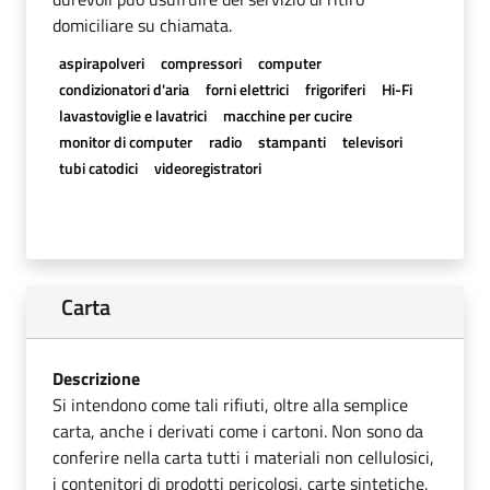
domiciliare su chiamata.
aspirapolveri
compressori
computer
condizionatori d'aria
forni elettrici
frigoriferi
Hi-Fi
lavastoviglie e lavatrici
macchine per cucire
monitor di computer
radio
stampanti
televisori
tubi catodici
videoregistratori
Carta
Descrizione
Si intendono come tali rifiuti, oltre alla semplice
carta, anche i derivati come i cartoni. Non sono da
conferire nella carta tutti i materiali non cellulosici,
i contenitori di prodotti pericolosi, carte sintetiche,