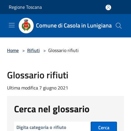
Salta al contenuto principale
Regione Toscana
Comune di Casola in Lunigiana
Home
>
Rifiuti
>
Glossario rifiuti
Glossario rifiuti
Ultima modifica 7 giugno 2021
Cerca nel glossario
Cerca