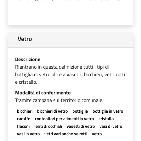
Vetro
Descrizione
Rientrano in questa definizione tutti i tipi di
bottiglia di vetro oltre a vasetti, bicchieri, vetri rotti
e cristallo.
Modalità di conferimento
Tramite campana sul territorio comunale.
bicchieri
bicchieri di vetro
bottiglie
bottiglie in vetro
caraffe
contenitori per alimenti in vetro
cristallo
flaconi
lenti di occhiali
vasetti di vetro
vasi di vetro
vasi in vetro
vetri vari anche se rotti
vetro