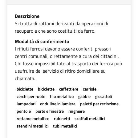
Descrizione
Si tratta di rottami derivanti da operazioni di
recupero e che sono costituiti da ferro.
Modalità di conferimento
I rifiuti ferrosi devono essere conferiti presso i
centri comunali, direttamente a cura dei cittadini.
Chi fosse impossibilitato al trasporto dei ferrosi può
usufruire del servizio di ritiro domiciliare su
chiamata.
biciclette
biciclette
caffettiere
carriole
cerchi per ruote
filo metallico
gabbie
giocattoli
lampadari
onduline in lamiera
paletti per recinzione
pentole
porte e finestre
ringhiere
rottame metallico
rubinetti
scaffali metallici
stendini metallici
tubi metallici