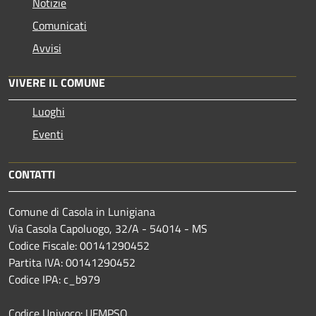
Notizie
Comunicati
Avvisi
VIVERE IL COMUNE
Luoghi
Eventi
CONTATTI
Comune di Casola in Lunigiana
Via Casola Capoluogo, 32/A - 54014 - MS
Codice Fiscale: 00141290452
Partita IVA: 00141290452
Codice IPA: c_b979
Codice Univoco: UFMPSQ