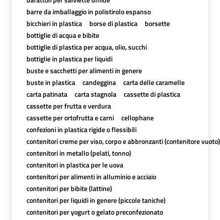
barre da imballaggio in polistirolo espanso
bicchieri in plastica
borse di plastica
borsette
bottiglie di acqua e bibite
bottiglie di plastica per acqua, olio, succhi
bottiglie in plastica per liquidi
buste e sacchetti per alimenti in genere
buste in plastica
candeggina
carta delle caramelle
carta patinata
carta stagnola
cassette di plastica
cassette per frutta e verdura
cassette per ortofrutta e carni
cellophane
confezioni in plastica rigide o flessibili
contenitori creme per viso, corpo e abbronzanti (contenitore vuoto)
contenitori in metallo (pelati, tonno)
contenitori in plastica per le uova
contenitori per alimenti in alluminio e acciaio
contenitori per bibite (lattine)
contenitori per liquidi in genere (piccole taniche)
contenitori per yogurt o gelato preconfezionato