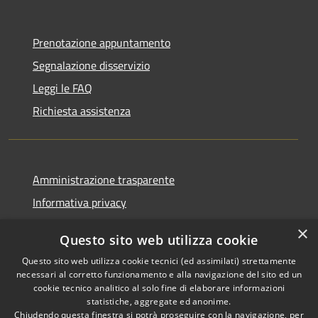
Prenotazione appuntamento
Segnalazione disservizio
Leggi le FAQ
Richiesta assistenza
Amministrazione trasparente
Informativa privacy
Note legali
×
Questo sito web utilizza cookie
Dichiarazione di accessibilità
Questo sito web utilizza cookie tecnici (ed assimilati) strettamente
necessari al corretto funzionamento e alla navigazione del sito ed un
cookie tecnico analitico al solo fine di elaborare informazioni
statistiche, aggregate ed anonime.
Chiudendo questa finestra si potrà proseguire con la navigazione, per