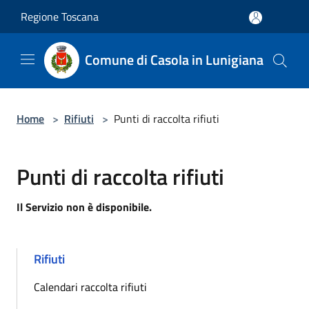
Salta al contenuto principale
Regione Toscana
Comune di Casola in Lunigiana
Home
>
Rifiuti
>
Punti di raccolta rifiuti
Punti di raccolta rifiuti
Il Servizio non è disponibile.
Rifiuti
Calendari raccolta rifiuti