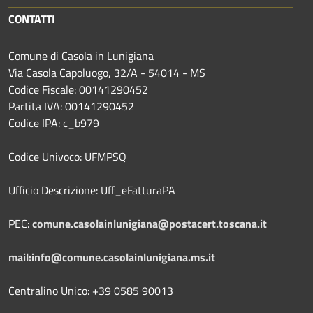
CONTATTI
Comune di Casola in Lunigiana
Via Casola Capoluogo, 32/A - 54014 - MS
Codice Fiscale: 00141290452
Partita IVA: 00141290452
Codice IPA: c_b979
Codice Univoco: UFMPSQ
Ufficio Descrizione: Uff_eFatturaPA
PEC:
comune.casolainlunigiana@postacert.toscana.it
mail:info@comune.casolainlunigiana.ms.it
Centralino Unico: +39 0585 90013